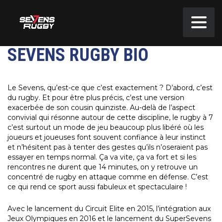
SEVENS RUGBY BIO
Le Sevens, qu’est-ce que c’est exactement ? D’abord, c’est
du rugby. Et pour être plus précis, c’est une version
exacerbée de son cousin quinziste. Au-delà de l’aspect
convivial qui résonne autour de cette discipline, le rugby à 7
c’est surtout un mode de jeu beaucoup plus libéré où les
joueurs et joueuses font souvent confiance à leur instinct
et n’hésitent pas à tenter des gestes qu’ils n’oseraient pas
essayer en temps normal. Ça va vite, ça va fort et si les
rencontres ne durent que 14 minutes, on y retrouve un
concentré de rugby en attaque comme en défense. C’est
ce qui rend ce sport aussi fabuleux et spectaculaire !
Avec le lancement du Circuit Elite en 2015, l’intégration aux
Jeux Olympiques en 2016 et le lancement du SuperSevens