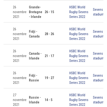
26
Grande-
HSBC World
Sevens
novembre
Bretagne
26 - 15
Rugby Sevens
stadium
2021
- Irlande
Series 2022
26
HSBC World
Fidji -
Sevens
novembre
28 - 26
Rugby Sevens
Canada
stadium
2021
Series 2022
26
HSBC World
Canada -
Sevens
novembre
21 - 17
Rugby Sevens
Irlande
stadium
2021
Series 2022
26
HSBC World
Fidji -
Sevens
novembre
19 - 27
Rugby Sevens
Russie
stadium
2021
Series 2022
27
HSBC World
Russie -
Sevens
novembre
14 - 5
Rugby Sevens
Irlande
stadium
2021
Series 2022