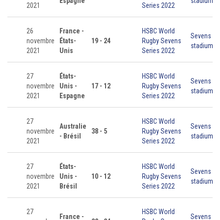
Espagne
stadium
2021
Series 2022
26
France -
HSBC World
Sevens
novembre
États-
19 - 24
Rugby Sevens
stadium
2021
Unis
Series 2022
27
États-
HSBC World
Sevens
novembre
Unis -
17 - 12
Rugby Sevens
stadium
2021
Espagne
Series 2022
27
HSBC World
Australie
Sevens
novembre
38 - 5
Rugby Sevens
- Brésil
stadium
2021
Series 2022
27
États-
HSBC World
Sevens
novembre
Unis -
10 - 12
Rugby Sevens
stadium
2021
Brésil
Series 2022
27
HSBC World
France -
Sevens