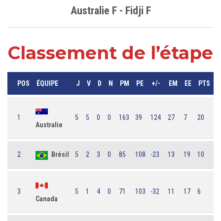
Australie F - Fidji F
Classement de l’étape
POS
ÉQUIPE
J
V
D
N
PM
PE
+/-
EM
EE
PTS
1
5
5
0
0
163
39
124
27
7
20
Australie
2
Brésil
5
2
3
0
85
108
-23
13
19
10
3
5
1
4
0
71
103
-32
11
17
6
Canada