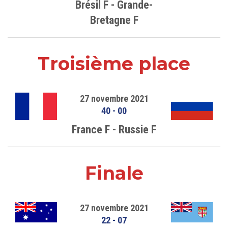
Brésil F - Grande-
Bretagne F
Troisième place
27 novembre 2021
40
-
00
France F - Russie F
Finale
27 novembre 2021
22
-
07