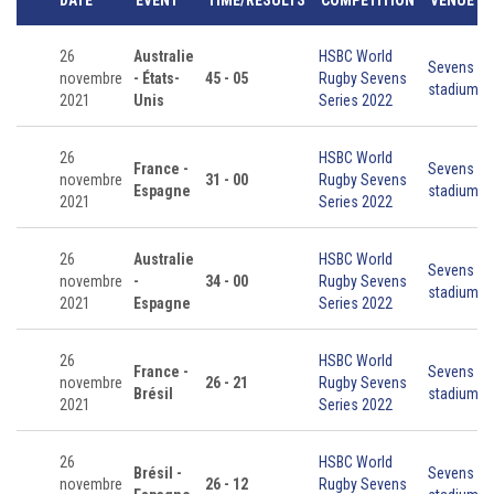
26
Australie
HSBC World
Sevens
novembre
- États-
45 - 05
Rugby Sevens
stadium
2021
Unis
Series 2022
26
HSBC World
France -
Sevens
novembre
31 - 00
Rugby Sevens
Espagne
stadium
2021
Series 2022
26
Australie
HSBC World
Sevens
novembre
-
34 - 00
Rugby Sevens
stadium
2021
Espagne
Series 2022
26
HSBC World
France -
Sevens
novembre
26 - 21
Rugby Sevens
Brésil
stadium
2021
Series 2022
26
HSBC World
Brésil -
Sevens
novembre
26 - 12
Rugby Sevens