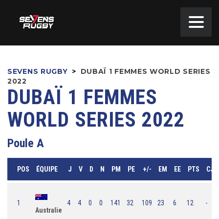
SEVENS RUGBY
>
DUBAÏ 1 FEMMES WORLD SERIES
2022
DUBAÏ 1 FEMMES
WORLD SERIES 2022
Poule A
POS
ÉQUIPE
J
V
D
N
PM
PE
+/-
EM
EE
PTS
CJ
1
4
4
0
0
141
32
109
23
6
12
-
Australie