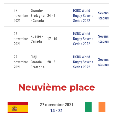
27
Grande-
HSBC World
Sevens
novembre
Bretagne
24 - 7
Rugby Sevens
stadium
2021
- Canada
Series 2022
27
HSBC World
Russie -
Sevens
novembre
17 - 10
Rugby Sevens
Canada
stadium
2021
Series 2022
27
Fidji -
HSBC World
Sevens
novembre
Grande-
28 - 5
Rugby Sevens
stadium
2021
Bretagne
Series 2022
Neuvième place
27 novembre 2021
14
-
31