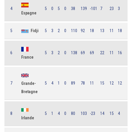
4
5
0
5
0
38
139
-101
7
23
3
Espagne
5
Fidji
5
3
2
0
110
92
18
13
11
18
6
5
3
2
0
138
69
69
22
11
16
France
7
5
4
1
0
89
78
11
15
12
12
Grande-
Bretagne
8
5
1
4
0
80
103
-23
14
15
4
Irlande