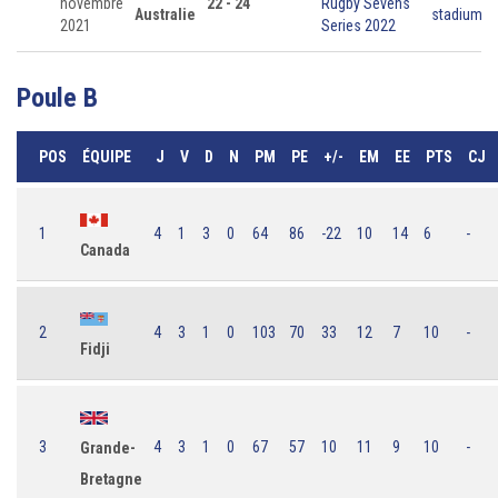
novembre
22 - 24
Rugby Sevens
Australie
stadium
2021
Series 2022
Poule B
POS
ÉQUIPE
J
V
D
N
PM
PE
+/-
EM
EE
PTS
CJ
1
4
1
3
0
64
86
-22
10
14
6
-
Canada
2
4
3
1
0
103
70
33
12
7
10
-
Fidji
3
4
3
1
0
67
57
10
11
9
10
-
Grande-
Bretagne