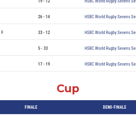
19 - 12
HSBC World Rugby Sevens Se
26 - 14
HSBC World Rugby Sevens Se
 F
33 - 12
HSBC World Rugby Sevens Se
5 - 33
HSBC World Rugby Sevens Se
17 - 19
HSBC World Rugby Sevens Se
Cup
FINALE
DEMI-FINALE