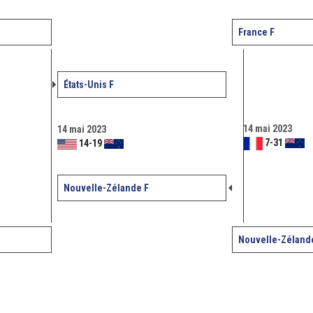
France F
États-Unis F
14 mai 2023
14 mai 2023
7
-
31
14
-
19
Nouvelle-Zélande F
Nouvelle-Zéland