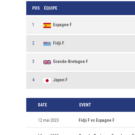
POS
ÉQUIPE
1
Espagne F
2
Fidji F
3
Grande-Bretagne F
4
Japon F
DATE
EVENT
12 mai 2023
Fidji F vs Espagne F