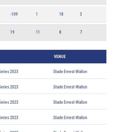
-109
1
18
3
19
11
8
7
VENUE
eries 2023
Stade Ernest-Wallon
eries 2023
Stade Ernest-Wallon
eries 2023
Stade Ernest-Wallon
eries 2023
Stade Ernest-Wallon