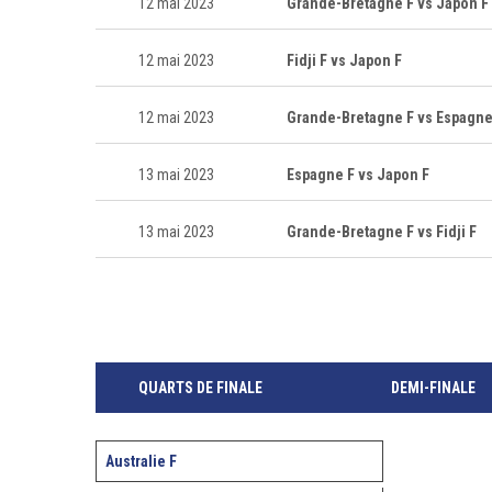
12 mai 2023
Grande-Bretagne F vs Japon F
12 mai 2023
Fidji F vs Japon F
12 mai 2023
Grande-Bretagne F vs Espagne
13 mai 2023
Espagne F vs Japon F
13 mai 2023
Grande-Bretagne F vs Fidji F
QUARTS DE FINALE
DEMI-FINALE
Australie F