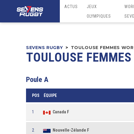
ACTUS
JEUX
WOR
OLYMPIQUES
SEV
SEVENS RUGBY
>
TOULOUSE FEMMES WORL
TOULOUSE FEMMES 
Poule A
POS
ÉQUIPE
1
Canada F
2
Nouvelle-Zélande F