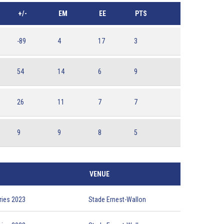
+/-
EM
EE
PTS
-89
4
17
3
54
14
6
9
26
11
7
7
9
9
8
5
VENUE
ries 2023
Stade Ernest-Wallon