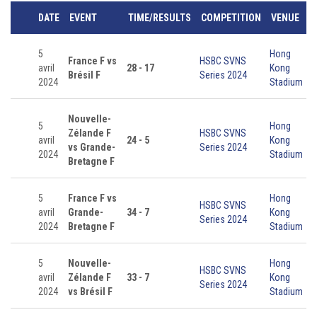
DATE
EVENT
TIME/RESULTS
COMPETITION
VENUE
5
Hong
France F vs
HSBC SVNS
avril
28 - 17
Kong
Brésil F
Series 2024
2024
Stadium
Nouvelle-
5
Hong
Zélande F
HSBC SVNS
avril
24 - 5
Kong
vs Grande-
Series 2024
2024
Stadium
Bretagne F
5
France F vs
Hong
HSBC SVNS
avril
Grande-
34 - 7
Kong
Series 2024
2024
Bretagne F
Stadium
5
Nouvelle-
Hong
HSBC SVNS
avril
Zélande F
33 - 7
Kong
Series 2024
2024
vs Brésil F
Stadium