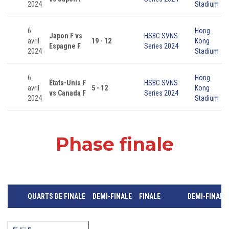
2024
Stadium
6
Hong
Japon F vs
HSBC SVNS
avril
19 - 12
Kong
Espagne F
Series 2024
2024
Stadium
6
Hong
États-Unis F
HSBC SVNS
avril
5 - 12
Kong
vs Canada F
Series 2024
2024
Stadium
Phase finale
QUARTS DE FINALE
DEMI-FINALE
FINALE
DEMI-FINALE