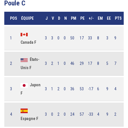
Poule C
POS
ÉQUIPE
J
V
D
N
PM
PE
+/-
EM
EE
PTS
1
3
3
0
0
50
17
33
8
3
9
Canada F
États-
2
3
2
1
0
46
29
17
8
5
7
Unis F
Japon
3
3
1
2
0
36
53
-17
6
9
4
F
4
3
0
2
0
24
57
-33
4
9
2
Espagne F