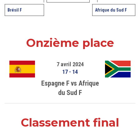
Brésil F
Afrique du Sud F
Onzième place
7 avril 2024
17
-
14
Espagne F vs Afrique
du Sud F
Classement final