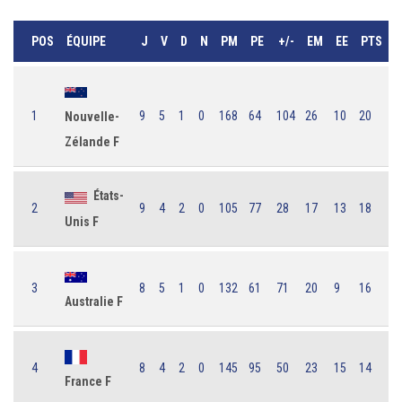
POS
ÉQUIPE
J
V
D
N
PM
PE
+/-
EM
EE
PTS
1
9
5
1
0
168
64
104
26
10
20
Nouvelle-
Zélande F
États-
2
9
4
2
0
105
77
28
17
13
18
Unis F
3
8
5
1
0
132
61
71
20
9
16
Australie F
4
8
4
2
0
145
95
50
23
15
14
France F