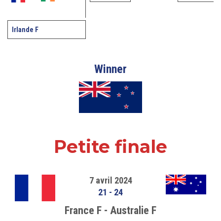
Irlande F
Winner
Petite finale
7 avril 2024
21
-
24
France F - Australie F