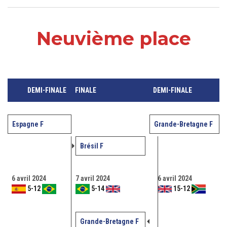
Neuvième place
DEMI-FINALE
FINALE
DEMI-FINALE
Espagne F
Grande-Bretagne F
Brésil F
6 avril 2024
7 avril 2024
6 avril 2024
5
-
12
5
-
14
15
-
12
Grande-Bretagne F