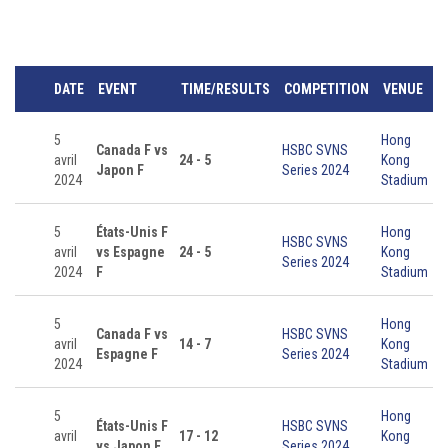
DATE
EVENT
TIME/RESULTS
COMPETITION
VENUE
5
Hong
Canada F vs
HSBC SVNS
avril
24 - 5
Kong
Japon F
Series 2024
2024
Stadium
5
États-Unis F
Hong
HSBC SVNS
avril
vs Espagne
24 - 5
Kong
Series 2024
2024
F
Stadium
5
Hong
Canada F vs
HSBC SVNS
avril
14 - 7
Kong
Espagne F
Series 2024
2024
Stadium
5
Hong
États-Unis F
HSBC SVNS
avril
17 - 12
Kong
vs Japon F
Series 2024