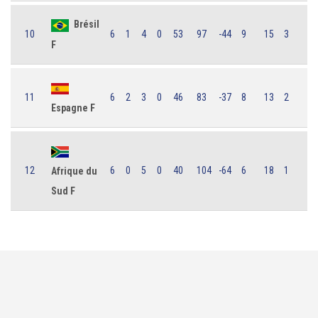
Brésil
10
6
1
4
0
53
97
-44
9
15
3
F
11
6
2
3
0
46
83
-37
8
13
2
Espagne F
12
6
0
5
0
40
104
-64
6
18
1
Afrique du
Sud F