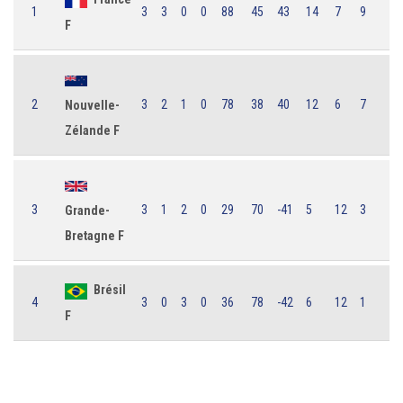
1
3
3
0
0
88
45
43
14
7
9
F
2
3
2
1
0
78
38
40
12
6
7
Nouvelle-
Zélande F
3
3
1
2
0
29
70
-41
5
12
3
Grande-
Bretagne F
Brésil
4
3
0
3
0
36
78
-42
6
12
1
F