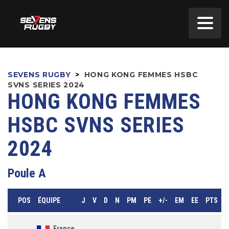
SEVENS RUGBY
>
HONG KONG FEMMES HSBC
SVNS SERIES 2024
HONG KONG FEMMES
HSBC SVNS SERIES
2024
Poule A
POS
ÉQUIPE
J
V
D
N
PM
PE
+/-
EM
EE
PTS
France