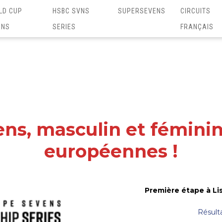
LD CUP
HSBC SVNS
SUPERSEVENS
CIRCUITS
ENS
SERIES
FRANÇAIS
ens, masculin et féminin
européennes !
Première étape à Lis
Résult