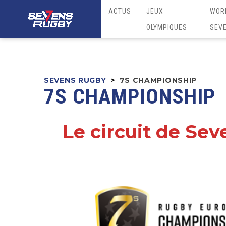
ACTUS
JEUX
WOR
OLYMPIQUES
SEV
SEVENS RUGBY
>
7S CHAMPIONSHIP
7S CHAMPIONSHIP
Le circuit de Sev