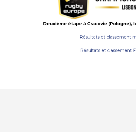
Deuxième étape à Cracovie (Pologne), le 1
Résultats et classement m
Résultats et classement 