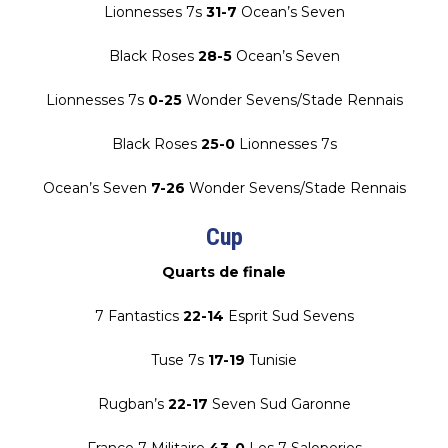
Lionnesses 7s
31-7
Ocean’s Seven
Black Roses
28-5
Ocean’s Seven
Lionnesses 7s
0-25
Wonder Sevens/Stade Rennais
Black Roses
25-0
Lionnesses 7s
Ocean’s Seven
7-26
Wonder Sevens/Stade Rennais
Cup
Quarts de finale
7 Fantastics
22-14
Esprit Sud Sevens
Tuse 7s
17-19
Tunisie
Rugban’s
22-17
Seven Sud Garonne
France 7 Militaire
43-0
Les 7 Saloperies