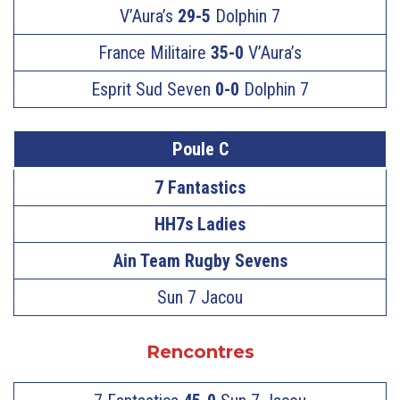
V’Aura’s
29-5
Dolphin 7
France Militaire
35-0
V’Aura’s
Esprit Sud Seven
0-0
Dolphin 7
Poule C
7 Fantastics
HH7s Ladies
Ain Team Rugby Sevens
Sun 7 Jacou
Rencontres