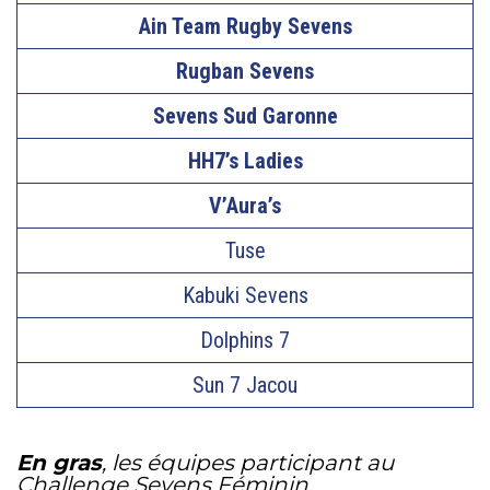
Ain Team Rugby Sevens
Rugban Sevens
Sevens Sud Garonne
HH7’s Ladies
V’Aura’s
Tuse
Kabuki Sevens
Dolphins 7
Sun 7 Jacou
En gras
, les équipes participant au
Challenge Sevens Féminin.