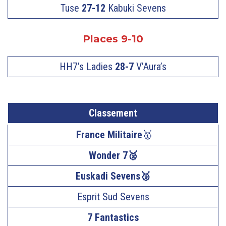
Tuse
27-12
Kabuki Sevens
Places 9-10
HH7’s Ladies
28-7
V’Aura’s
Classement
France Militaire
🥇
Wonder 7🥈
Euskadi Sevens🥉
Esprit Sud Sevens
7 Fantastics