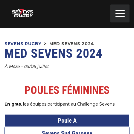
SEVENS RUGBY
>
MED SEVENS 2024
MED SEVENS 2024
À Mèze – 05/06 juillet
POULES FÉMININES
En gras
, les équipes participant au Challenge Sevens.
Poule A
Sevens Sud Garonne