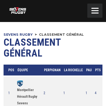
SEVENS RUGBY
>
CLASSEMENT GÉNÉRAL
CLASSEMENT
GÉNÉRAL
POS
ÉQUIPE
PERPIGNAN
LA ROCHELLE
PAU
PTS
Montpellier
1
2
1
1
4
Hérault Rugby
Sevens