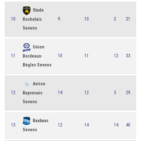
Stade
10
9
10
2
21
Rochelais
Sevens
Union
11
10
11
12
33
Bordeaux-
Bègles Sevens
Aviron
12
14
12
3
29
Bayonnais
Sevens
Baabaas
13
12
14
14
40
Sevens