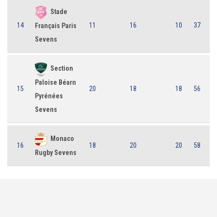
Stade
14
11
16
10
37
Français Paris
Sevens
Section
Paloise Béarn
15
20
18
18
56
Pyrénées
Sevens
Monaco
16
18
20
20
58
Rugby Sevens