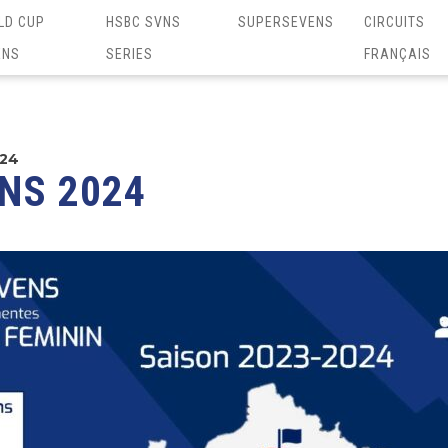
LD CUP
HSBC SVNS
SUPERSEVENS
CIRCUITS
ENS
SERIES
FRANÇAIS
024
ENS 2024