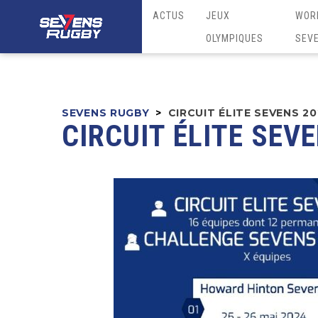
ACTUS
JEUX
WOR
OLYMPIQUES
SEV
SEVENS RUGBY
>
CIRCUIT ÉLITE SEVENS 2
CIRCUIT ÉLITE SEV