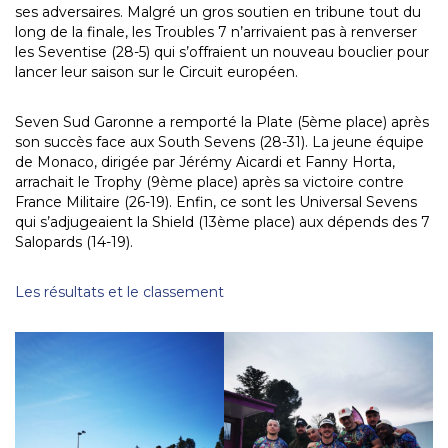
ses adversaires. Malgré un gros soutien en tribune tout du
long de la finale, les Troubles 7 n’arrivaient pas à renverser
les Seventise (28-5) qui s’offraient un nouveau bouclier pour
lancer leur saison sur le Circuit européen.
Seven Sud Garonne a remporté la Plate (5ème place) après
son succès face aux South Sevens (28-31). La jeune équipe
de Monaco, dirigée par Jérémy Aicardi et Fanny Horta,
arrachait le Trophy (9ème place) après sa victoire contre
France Militaire (26-19). Enfin, ce sont les Universal Sevens
qui s’adjugeaient la Shield (13ème place) aux dépends des 7
Salopards (14-19).
Les résultats et le classement