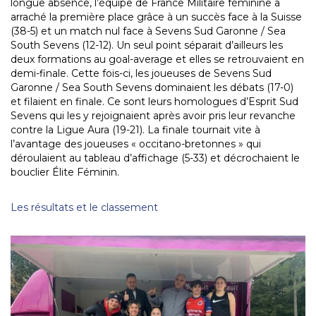
longue absence, l’équipe de France Militaire féminine a
arraché la première place grâce à un succès face à la Suisse
(38-5) et un match nul face à Sevens Sud Garonne / Sea
South Sevens (12-12). Un seul point séparait d’ailleurs les
deux formations au goal-average et elles se retrouvaient en
demi-finale. Cette fois-ci, les joueuses de Sevens Sud
Garonne / Sea South Sevens dominaient les débats (17-0)
et filaient en finale. Ce sont leurs homologues d’Esprit Sud
Sevens qui les y rejoignaient après avoir pris leur revanche
contre la Ligue Aura (19-21). La finale tournait vite à
l’avantage des joueuses « occitano-bretonnes » qui
déroulaient au tableau d’affichage (5-33) et décrochaient le
bouclier Élite Féminin.
Les résultats et le classement