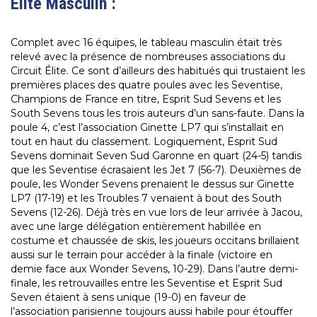
Élite Masculin :
Complet avec 16 équipes, le tableau masculin était très
relevé avec la présence de nombreuses associations du
Circuit Élite. Ce sont d’ailleurs des habitués qui trustaient les
premières places des quatre poules avec les Seventise,
Champions de France en titre, Esprit Sud Sevens et les
South Sevens tous les trois auteurs d’un sans-faute. Dans la
poule 4, c’est l’association Ginette LP7 qui s’installait en
tout en haut du classement. Logiquement, Esprit Sud
Sevens dominait Seven Sud Garonne en quart (24-5) tandis
que les Seventise écrasaient les Jet 7 (56-7). Deuxièmes de
poule, les Wonder Sevens prenaient le dessus sur Ginette
LP7 (17-19) et les Troubles 7 venaient à bout des South
Sevens (12-26). Déjà très en vue lors de leur arrivée à Jacou,
avec une large délégation entièrement habillée en
costume et chaussée de skis, les joueurs occitans brillaient
aussi sur le terrain pour accéder à la finale (victoire en
demie face aux Wonder Sevens, 10-29). Dans l’autre demi-
finale, les retrouvailles entre les Seventise et Esprit Sud
Seven étaient à sens unique (19-0) en faveur de
l’association parisienne toujours aussi habile pour étouffer