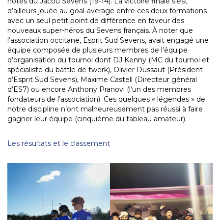
hôtes du Jacou Sevens (19-14). La victoire finale s’est
d’ailleurs jouée au goal-average entre ces deux formations
avec un seul petit point de différence en faveur des
nouveaux super-héros du Sevens français. À noter que
l’association occitane, Esprit Sud Sevens, avait engagé une
équipe composée de plusieurs membres de l’équipe
d’organisation du tournoi dont DJ Kenny (MC du tournoi et
spécialiste du battle de twerk), Olivier Dussaut (Président
d’Esprit Sud Sevens), Maxime Castell (Directeur général
d’ES7) ou encore Anthony Pranovi (l’un des membres
fondateurs de l’association). Ces quelques « légendes » de
notre discipline n’ont malheureusement pas réussi à faire
gagner leur équipe (cinquième du tableau amateur).
Les résultats et le classement