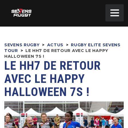
SEVENS RUGBY
>
ACTUS
>
RUGBY ELITE SEVENS
TOUR
>
LE HH7 DE RETOUR AVEC LE HAPPY
HALLOWEEN 7S !
LE HH7 DE RETOUR
AVEC LE HAPPY
HALLOWEEN 7S !