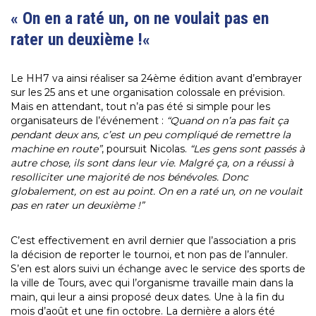
«
On en a raté un, on ne voulait pas en
rater un deuxième !
«
Le HH7 va ainsi réaliser sa 24ème édition avant d’embrayer
sur les 25 ans et une organisation colossale en prévision.
Mais en attendant, tout n’a pas été si simple pour les
organisateurs de l’événement :
“Quand on n’a pas fait ça
pendant deux ans, c’est un peu compliqué de remettre la
machine en route”
, poursuit Nicolas.
“Les gens sont passés à
autre chose, ils sont dans leur vie. Malgré ça, on a réussi à
resolliciter une majorité de nos bénévoles. Donc
globalement, on est au point. On en a raté un, on ne voulait
pas en rater un deuxième !”
C’est effectivement en avril dernier que l’association a pris
la décision de reporter le tournoi, et non pas de l’annuler.
S’en est alors suivi un échange avec le service des sports de
la ville de Tours, avec qui l’organisme travaille main dans la
main, qui leur a ainsi proposé deux dates. Une à la fin du
mois d’août et une fin octobre. La dernière a alors été