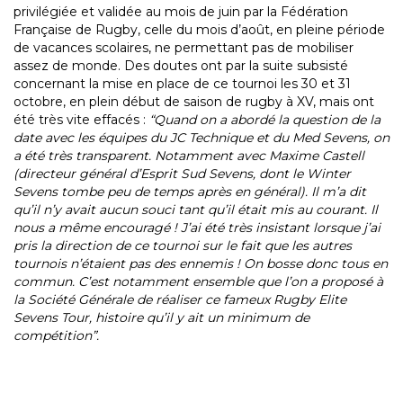
privilégiée et validée au mois de juin par la Fédération
Française de Rugby, celle du mois d’août, en pleine période
de vacances scolaires, ne permettant pas de mobiliser
assez de monde. Des doutes ont par la suite subsisté
concernant la mise en place de ce tournoi les 30 et 31
octobre, en plein début de saison de rugby à XV, mais ont
été très vite effacés :
“Quand on a abordé la question de la
date avec les équipes du JC Technique et du Med Sevens, on
a été très transparent. Notamment avec Maxime Castell
(directeur général d’Esprit Sud Sevens, dont le Winter
Sevens tombe peu de temps après en général). Il m’a dit
qu’il n’y avait aucun souci tant qu’il était mis au courant. Il
nous a même encouragé ! J’ai été très insistant lorsque j’ai
pris la direction de ce tournoi sur le fait que les autres
tournois n’étaient pas des ennemis ! On bosse donc tous en
commun. C’est notamment ensemble que l’on a proposé à
la Société Générale de réaliser ce fameux Rugby Elite
Sevens Tour, histoire qu’il y ait un minimum de
compétition”.