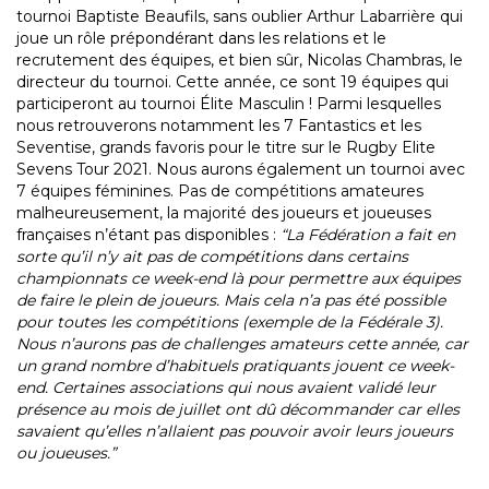
tournoi Baptiste Beaufils, sans oublier Arthur Labarrière qui
joue un rôle prépondérant dans les relations et le
recrutement des équipes, et bien sûr, Nicolas Chambras, le
directeur du tournoi. Cette année, ce sont 19 équipes qui
participeront au tournoi Élite Masculin ! Parmi lesquelles
nous retrouverons notamment les 7 Fantastics et les
Seventise, grands favoris pour le titre sur le Rugby Elite
Sevens Tour 2021. Nous aurons également un tournoi avec
7 équipes féminines. Pas de compétitions amateures
malheureusement, la majorité des joueurs et joueuses
françaises n’étant pas disponibles :
“La Fédération a fait en
sorte qu’il n’y ait pas de compétitions dans certains
championnats ce week-end là pour permettre aux équipes
de faire le plein de joueurs. Mais cela n’a pas été possible
pour toutes les compétitions (exemple de la Fédérale 3).
Nous n’aurons pas de challenges amateurs cette année, car
un grand nombre d’habituels pratiquants jouent ce week-
end. Certaines associations qui nous avaient validé leur
présence au mois de juillet ont dû décommander car elles
savaient qu’elles n’allaient pas pouvoir avoir leurs joueurs
ou joueuses.”