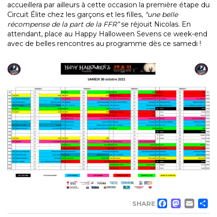
accueillera par ailleurs à cette occasion la première étape du
Circuit Élite chez les garçons et les filles,
“une belle
récompense de la part de la FFR”
se réjouit Nicolas. En
attendant, place au Happy Halloween Sevens ce week-end
avec de belles rencontres au programme dès ce samedi !
FACE
MA
EM
SHARE