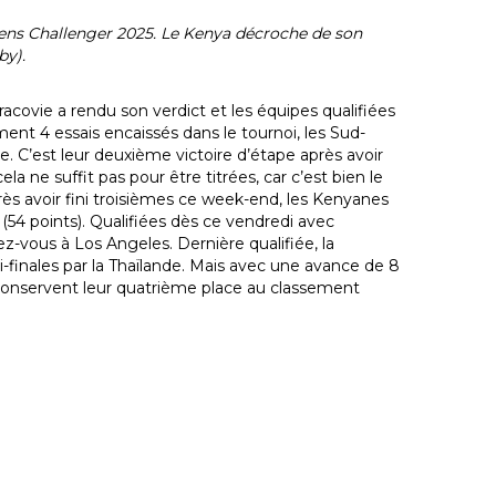
vens Challenger 2025. Le Kenya décroche de son
by).
acovie a rendu son verdict et les équipes qualifiées
nt 4 essais encaissés dans le tournoi, les Sud-
e. C’est leur deuxième victoire d’étape après avoir
 ne suffit pas pour être titrées, car c’est bien le
rès avoir fini troisièmes ce week-end, les Kenyanes
 (54 points). Qualifiées dès ce vendredi avec
z-vous à Los Angeles. Dernière qualifiée, la
-finales par la Thaïlande. Mais avec une avance de 8
 conservent leur quatrième place au classement