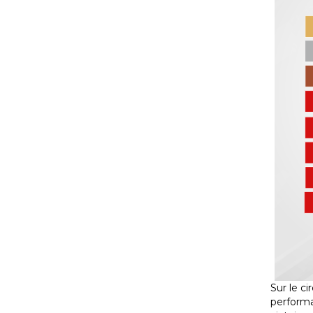
Sur le c
performa