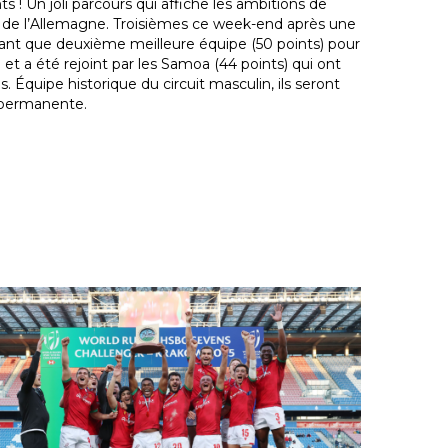
ts ! Un joli parcours qui affiche les ambitions de
té de l’Allemagne. Troisièmes ce week-end après une
n tant que deuxième meilleure équipe (50 points) pour
 et a été rejoint par les Samoa (44 points) qui ont
es. Équipe historique du circuit masculin, ils seront
n permanente.