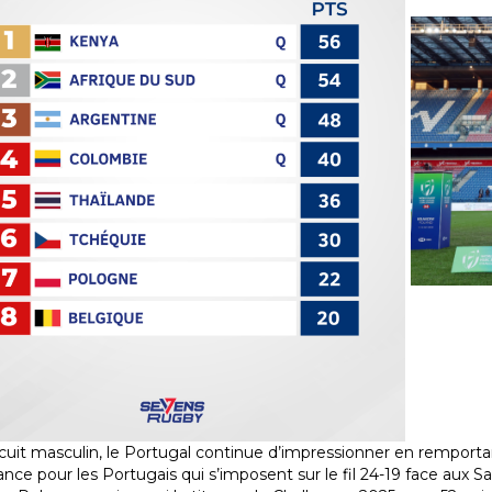
ircuit masculin, le Portugal continue d’impressionner en remport
nce pour les Portugais qui s’imposent sur le fil 24-19 face aux 