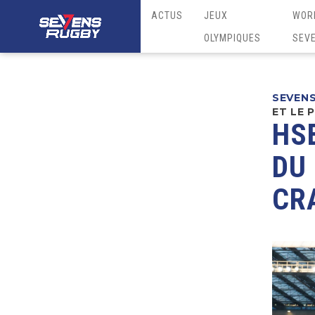
ACTUS
JEUX
WOR
OLYMPIQUES
SEV
SEVEN
ET LE 
HS
DU
CR