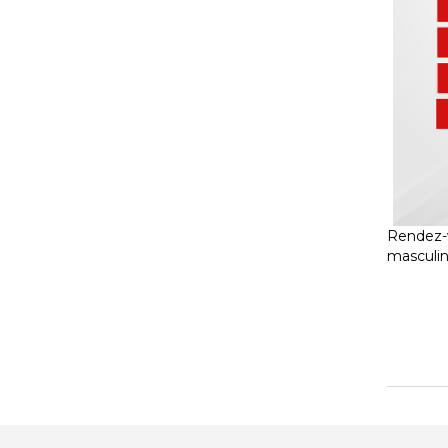
Rendez-v
masculin