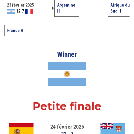
23 février 2025
Argentine
Afrique du
12
-
7
H
Sud H
France H
Winner
Petite finale
24 février 2025
22
-
7