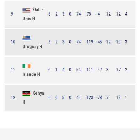
États-
9
6
2
3
0
74
78
-4
12
12
4
Unis H
10
6
2
3
0
74
119
-45
12
19
3
Uruguay H
11
6
1
4
0
54
111
-57
8
17
2
Irlande H
Kenya
12
6
0
5
0
45
123
-78
7
19
1
H