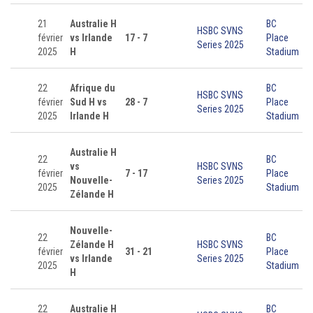
21
Australie H
BC
HSBC SVNS
février
vs Irlande
17 - 7
Place
Series 2025
2025
H
Stadium
22
Afrique du
BC
HSBC SVNS
février
Sud H vs
28 - 7
Place
Series 2025
2025
Irlande H
Stadium
Australie H
22
BC
vs
HSBC SVNS
février
7 - 17
Place
Nouvelle-
Series 2025
2025
Stadium
Zélande H
Nouvelle-
22
BC
Zélande H
HSBC SVNS
février
31 - 21
Place
vs Irlande
Series 2025
2025
Stadium
H
22
Australie H
BC