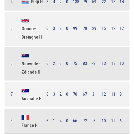
4
Fidji H
8
4
2
0
138
79
59
22
13
14
5
6
3
2
0
99
70
29
15
12
12
Grande-
Bretagne H
6
6
2
3
0
75
83
-8
13
13
10
Nouvelle-
Zélande H
7
6
3
2
0
70
67
3
12
11
8
Australie H
8
6
1
4
0
66
72
-6
10
12
6
France H