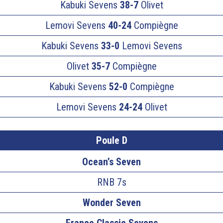
Kabuki Sevens
38-7
Olivet
Lemovi Sevens
40-24
Compiègne
Kabuki Sevens
33-0
Lemovi Sevens
Olivet
35-7
Compiègne
Kabuki Sevens
52-0
Compiègne
Lemovi Sevens
24-24
Olivet
Poule D
Ocean’s Seven
RNB 7s
Wonder Seven