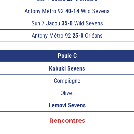
Antony Métro 92
40-14
Wild Sevens
Sun 7 Jacou
35-0
Wild Sevens
Antony Métro 92
25-0
Orléans
Poule C
Kabuki Sevens
Compiègne
Olivet
Lemovi Sevens
Rencontres