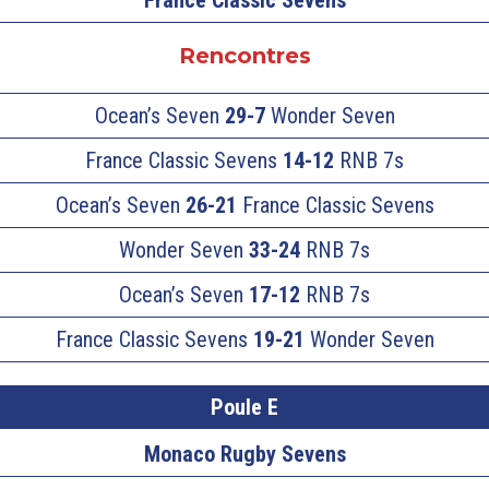
France Classic Sevens
Rencontres
Ocean’s Seven
29-7
Wonder Seven
France Classic Sevens
14-12
RNB 7s
Ocean’s Seven
26-21
France Classic Sevens
Wonder Seven
33-24
RNB 7s
Ocean’s Seven
17-12
RNB 7s
France Classic Sevens
19-21
Wonder Seven
Poule E
Monaco Rugby Sevens