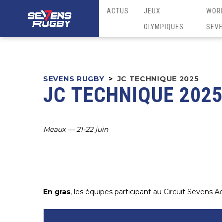
ACTUS
JEUX
WOR
OLYMPIQUES
SEV
SEVENS RUGBY
>
JC TECHNIQUE 2025
JC TECHNIQUE 202
Meaux — 21-22 juin
En gras
, les équipes participant au Circuit Sevens A