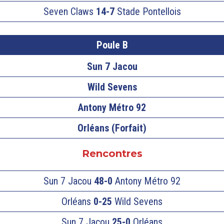
Seven Claws
14-7
Stade Pontellois
Poule B
Sun 7 Jacou
Wild Sevens
Antony Métro 92
Orléans
(Forfait)
Rencontres
Sun 7 Jacou
48-0
Antony Métro 92
Orléans
0-25
Wild Sevens
Sun 7 Jacou
25-0
Orléans