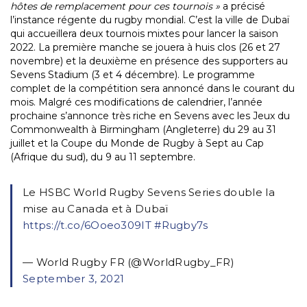
hôtes de remplacement pour ces tournois »
a précisé
l’instance régente du rugby mondial. C’est la ville de Dubaï
qui accueillera deux tournois mixtes pour lancer la saison
2022. La première manche se jouera à huis clos (26 et 27
novembre) et la deuxième en présence des supporters au
Sevens Stadium (3 et 4 décembre). Le programme
complet de la compétition sera annoncé dans le courant du
mois. Malgré ces modifications de calendrier, l’année
prochaine s’annonce très riche en Sevens avec les Jeux du
Commonwealth à Birmingham (Angleterre) du 29 au 31
juillet et la Coupe du Monde de Rugby à Sept au Cap
(Afrique du sud), du 9 au 11 septembre.
Le HSBC World Rugby Sevens Series double la
mise au Canada et à Dubaï
https://t.co/6Ooeo309IT
#Rugby7s
— World Rugby FR (@WorldRugby_FR)
September 3, 2021