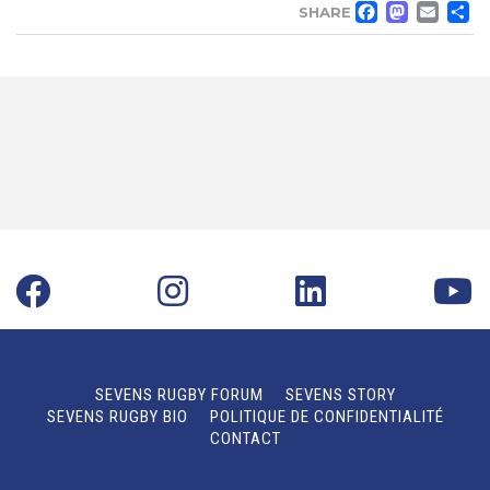
FACE
MA
EM
SHARE
SEVENS RUGBY FORUM
SEVENS STORY
SEVENS RUGBY BIO
POLITIQUE DE CONFIDENTIALITÉ
CONTACT