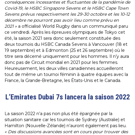
conséquences incessantes et fluctuantes de la pandémie de
Covid-19, le HSBC Singapore Sevens et le HSBC Cape Town
Sevens prévus respectivement les 29-30 octobre et les 10-12
décembre ne pourront pas avoir lieu comme prévu en
2021 »
a officialisé World Rugby dans un communiqué paru
ce vendredi. Après les épreuves olympiques de Tokyo cet
été, la saison 2021 sera donc seulement constituée des
deux tournois du HSBC Canada Sevens à Vancouver (18 et
19 septembre) et à Edmonton (25 et 26 septembre) où le
titre sera décerné uniquement pour les hommes. Il n’y aura
donc pas de Circuit mondial en 2021 pour les femmes.
Heureusement, les deux villes canadiennes accueilleront
tout de même un tournoi féminin à quatre équipes avec la
France,
la Grande-Bretagne, les États-Unis et le Canada.
L’Emirates Dubai 7s lancera la saison 2022
La saison 2022 n’a pas non plus été épargnée par la
situation sanitaire car les tournois de
Sydney (Australie) et
Hamilton (Nouvelle-Zélande) n’auront également pas lieu.
«
Des discussions avancées sont en cours pour trouver des