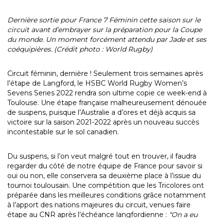
Dernière sortie pour France 7 Féminin cette saison sur le
circuit avant d’embrayer sur la préparation pour la Coupe
du monde. Un moment forcément attendu par Jade et ses
coéquipières. (Crédit photo : World Rugby)
Circuit féminin, dernière ! Seulement trois semaines après
l’étape de Langford, le HSBC World Rugby Women’s
Sevens Series 2022 rendra son ultime copie ce week-end à
Toulouse. Une étape française malheureusement dénouée
de suspens, puisque l’Australie a d’ores et déjà acquis sa
victoire sur la saison 2021-2022 après un nouveau succès
incontestable sur le sol canadien.
Du suspens, si l’on veut malgré tout en trouver, il faudra
regarder du côté de notre équipe de France pour savoir si
oui ou non, elle conservera sa deuxième place à l’issue du
tournoi toulousain. Une compétition que les Tricolores ont
préparée dans les meilleures conditions grâce notamment
à l’apport des nations majeures du circuit, venues faire
étape au CNR après l’échéance langfordienne :
“On a eu