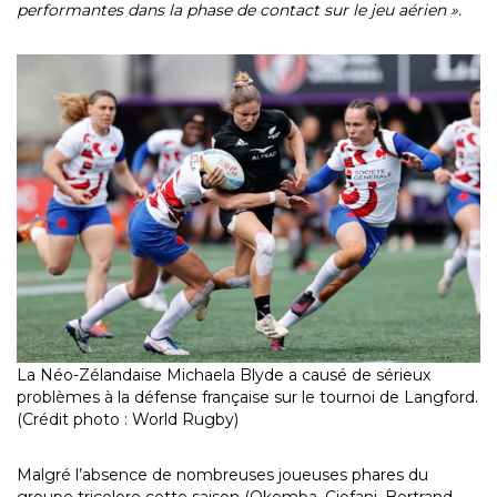
performantes dans la phase de contact sur le jeu aérien ».
La Néo-Zélandaise Michaela Blyde a causé de sérieux
problèmes à la défense française sur le tournoi de Langford.
(Crédit photo : World Rugby)
Malgré l’absence de nombreuses joueuses phares du
groupe tricolore cette saison (Okemba, Ciofani, Bertrand,