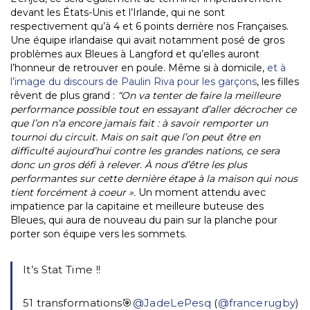
devant les États-Unis et l’Irlande, qui ne sont
respectivement qu’à 4 et 6 points derrière nos Françaises.
Une équipe irlandaise qui avait notamment posé de gros
problèmes aux Bleues à Langford et qu’elles auront
l’honneur de retrouver en poule. Même si à domicile,
et à
l’image du discours de Paulin Riva pour les garçons
, les filles
rêvent de plus grand :
“On va tenter de faire la meilleure
performance possible tout en essayant d’aller décrocher ce
que l’on n’a encore jamais fait : à savoir remporter un
tournoi du circuit. Mais on sait que l’on peut être en
difficulté aujourd’hui contre les grandes nations, ce sera
donc un gros défi à relever. À nous d’être les plus
performantes sur cette dernière étape à la maison qui nous
tient forcément à coeur ».
Un moment attendu avec
impatience par la capitaine et meilleure buteuse des
Bleues, qui aura de nouveau du pain sur la planche pour
porter son équipe vers les sommets.
It’s Stat Time !!
51 transformations🎯
@JadeLePesq
(
@francerugby
)