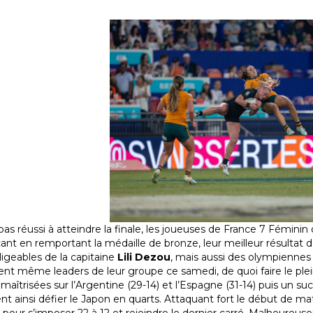
pas réussi à atteindre la finale, les joueuses de France 7 Fémini
ant en remportant la médaille de bronze, leur meilleur résultat da
igeables de la capitaine
Lili Dezou
, mais aussi des olympienne
ent même leaders de leur groupe ce samedi, de quoi faire le plei
 maîtrisées sur l’Argentine (29-14) et l’Espagne (31-14) puis un su
nt ainsi défier le Japon en quarts. Attaquant fort le début de m