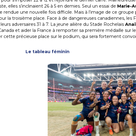
 pour s’imposer 22 à 12 et rejoindre le dernier carré. Malheureu
iste, elles s’inclinaient 26 à 5 en demies. Seul un essai de
Marie-A
e rendue une nouvelle fois difficile. Mais à l’image de ce groupe 
ur la troisième place. Face à de dangereuses canadiennes, les Fr
leurs adversaires 31 à 7. La jeune ailière du Stade Rochelais
Anaï
 Canada et aider la France à remporter sa première médaille sur l
r cette précieuse place sur le podium, qui sera fortement convoi
Le tableau féminin