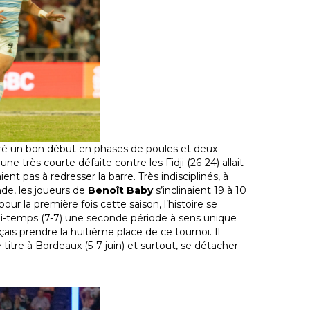
ré un bon début en phases de poules et deux
ne très courte défaite contre les Fidji (26-24) allait
ient pas à redresser la barre. Très indisciplinés, à
de, les joueurs de
Benoît Baby
s’inclinaient 19 à 10
ur la première fois cette saison, l’histoire se
a mi-temps (7-7) une seconde période à sens unique
çais prendre la huitième place de ce tournoi. Il
e titre à Bordeaux (5-7 juin) et surtout, se détacher