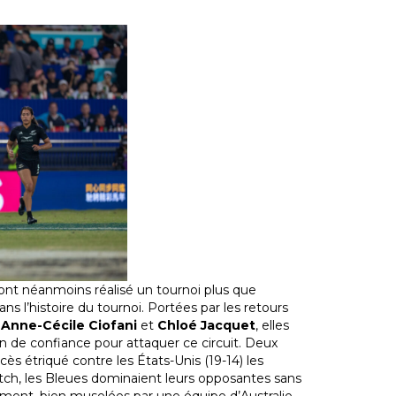
n ont néanmoins réalisé un tournoi plus que
ns l’histoire du tournoi. Portées par les retours
s
Anne-Cécile Ciofani
et
Chloé Jacquet
, elles
n de confiance pour attaquer ce circuit. Deux
ccès étriqué contre les États-Unis (19-14) les
atch, les Bleues dominaient leurs opposantes sans