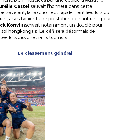
sement, bien muselées par une équipe d’Australie
urélie Castel
sauvait l’honneur dans cette
persévérant, la réaction eut rapidement lieu lors du
ançaises livraient une prestation de haut rang pour
ck Konyi
inscrivait notamment un doublé pour
e sol hongkongais. Le défi sera désormais de
tée lors des prochains tournois.
Le classement général