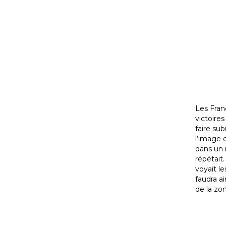
Les Fran
victoires
faire sub
l’image 
dans un m
répétait.
voyait le
faudra ai
de la zon