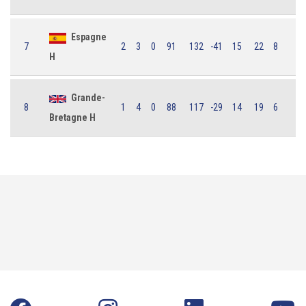
Espagne
7
2
3
0
91
132
-41
15
22
8
H
Grande-
8
1
4
0
88
117
-29
14
19
6
Bretagne H