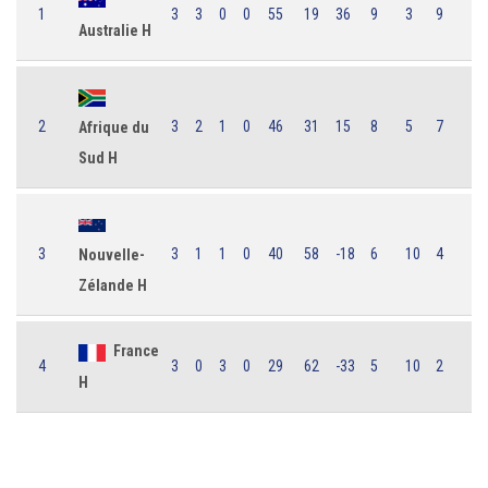
1
3
3
0
0
55
19
36
9
3
9
Australie H
2
3
2
1
0
46
31
15
8
5
7
Afrique du
Sud H
3
3
1
1
0
40
58
-18
6
10
4
Nouvelle-
Zélande H
France
4
3
0
3
0
29
62
-33
5
10
2
H