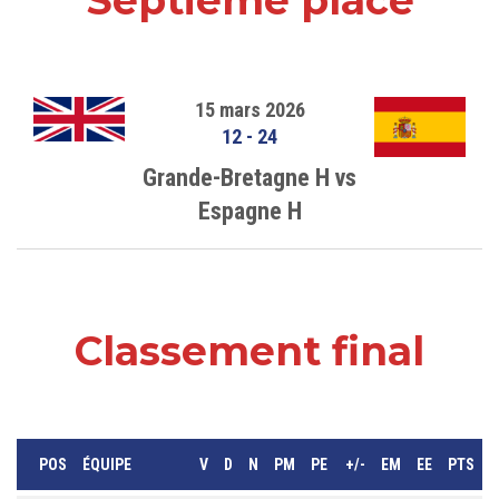
15 mars 2026
12
-
24
Grande-Bretagne H vs
Espagne H
Classement final
POS
ÉQUIPE
V
D
N
PM
PE
+/-
EM
EE
PTS