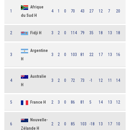
Afrique
1
4
1
0
70
43
27
12
7
20
du Sud H
2
Fidji H
3
2
0
114
79
35
18
13
18
Argentine
3
3
2
0
103
81
22
17
13
16
H
Australie
4
3
2
0
72
73
-1
12
11
14
H
5
France H
2
3
0
86
81
5
14
13
12
Nouvelle-
6
2
2
0
85
103
-18
13
17
10
Zélande H