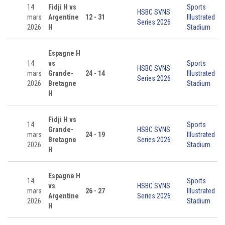
14
Fidji H vs
Sports
HSBC SVNS
mars
Argentine
12 - 31
Illustrated
Series 2026
2026
H
Stadium
Espagne H
14
vs
Sports
HSBC SVNS
mars
Grande-
24 - 14
Illustrated
Series 2026
2026
Bretagne
Stadium
H
Fidji H vs
14
Sports
Grande-
HSBC SVNS
mars
24 - 19
Illustrated
Bretagne
Series 2026
2026
Stadium
H
Espagne H
14
Sports
vs
HSBC SVNS
mars
26 - 27
Illustrated
Argentine
Series 2026
2026
Stadium
H