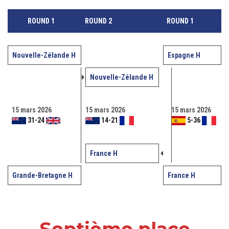
ROUND 1
ROUND 2
ROUND 1
Nouvelle-Zélande H
Espagne H
Nouvelle-Zélande H
15 mars 2026
15 mars 2026
15 mars 2026
31
-
24
14
-
21
5
-
36
France H
Grande-Bretagne H
France H
Septième place