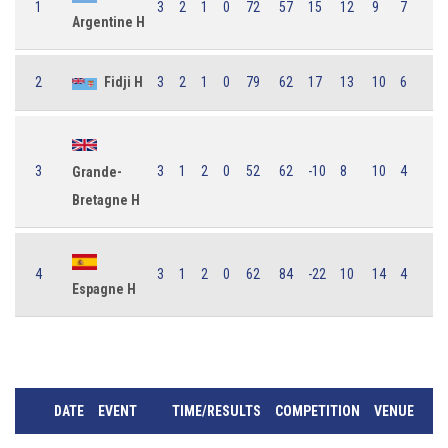
1
3
2
1
0
72
57
15
12
9
7
Argentine H
2
Fidji H
3
2
1
0
79
62
17
13
10
6
3
3
1
2
0
52
62
-10
8
10
4
Grande-
Bretagne H
4
3
1
2
0
62
84
-22
10
14
4
Espagne H
DATE
EVENT
TIME/RESULTS
COMPETITION
VENUE