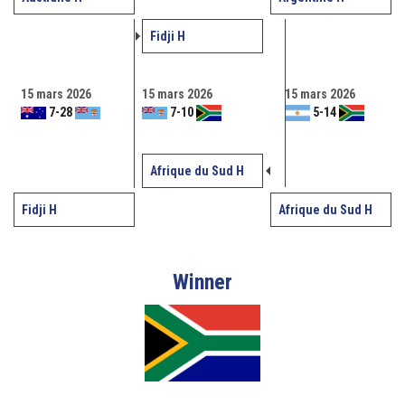
Fidji H
15 mars 2026
15 mars 2026
15 mars 2026
7
-
28
7
-
10
5
-
14
Afrique du Sud H
Fidji H
Afrique du Sud H
Winner