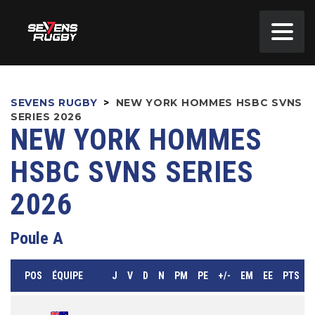
SEVENS RUGBY
>
NEW YORK HOMMES HSBC SVNS
SERIES 2026
NEW YORK HOMMES
HSBC SVNS SERIES
2026
Poule A
POS
ÉQUIPE
J
V
D
N
PM
PE
+/-
EM
EE
PTS