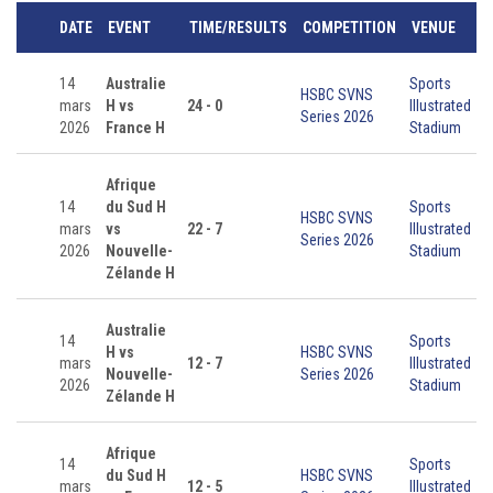
DATE
EVENT
TIME/RESULTS
COMPETITION
VENUE
14
Australie
Sports
HSBC SVNS
mars
H vs
24 - 0
Illustrated
Series 2026
2026
France H
Stadium
Afrique
14
du Sud H
Sports
HSBC SVNS
mars
vs
22 - 7
Illustrated
Series 2026
2026
Nouvelle-
Stadium
Zélande H
Australie
14
Sports
H vs
HSBC SVNS
mars
12 - 7
Illustrated
Nouvelle-
Series 2026
2026
Stadium
Zélande H
Afrique
14
Sports
du Sud H
HSBC SVNS
mars
12 - 5
Illustrated