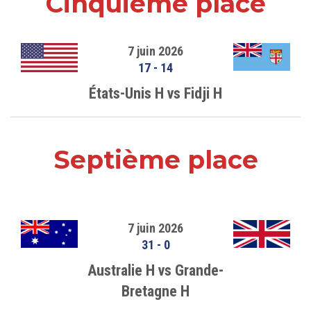
Cinquième place
7 juin 2026
17
-
14
États-Unis H vs Fidji H
Septième place
7 juin 2026
31
-
0
Australie H vs Grande-
Bretagne H