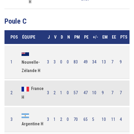
H
Poule C
POS
ÉQUIPE
J
V
D
N
PM
PE
+/-
EM
EE
PTS
1
3
3
0
0
83
49
34
13
7
9
Nouvelle-
Zélande H
France
2
3
2
1
0
57
47
10
9
7
7
H
3
3
1
2
0
70
65
5
10
11
4
Argentine H