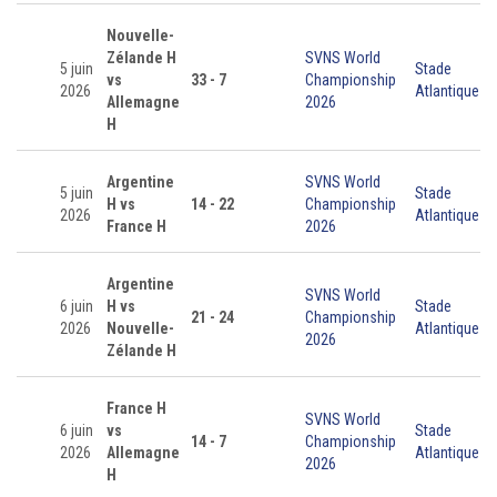
Nouvelle-
Zélande H
SVNS World
5 juin
Stade
vs
33 - 7
Championship
2026
Atlantique
Allemagne
2026
H
Argentine
SVNS World
5 juin
Stade
H vs
14 - 22
Championship
2026
Atlantique
France H
2026
Argentine
SVNS World
6 juin
H vs
Stade
21 - 24
Championship
2026
Nouvelle-
Atlantique
2026
Zélande H
France H
SVNS World
6 juin
vs
Stade
14 - 7
Championship
2026
Allemagne
Atlantique
2026
H