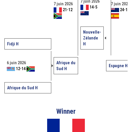
7 juin 2026
7 juin 2026
7 juin 2026
14
-
5
21
-
12
24
-
12
Nouvelle-
Zélande
Fidji H
H
6 juin 2026
Afrique du
Espagne H
12
-
14
Sud H
Afrique du Sud H
Winner