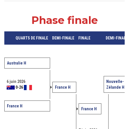
Phase finale
QUARTS DE FINALE
DEMI-FINALE
FINALE
DEMI-FINALE
Australie H
6 juin 2026
Nouvelle-
0
-
26
France H
Zélande H
France H
France H