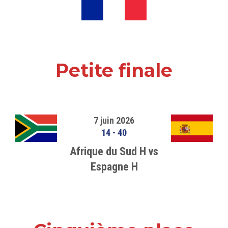
Petite finale
7 juin 2026
14
-
40
Afrique du Sud H vs
Espagne H