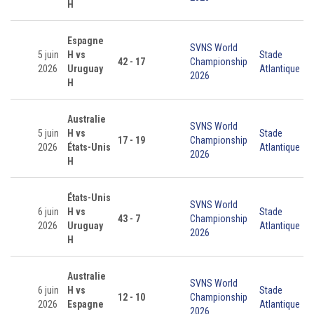
H
Espagne
SVNS World
5 juin
H vs
Stade
42 - 17
Championship
2026
Uruguay
Atlantique
2026
H
Australie
SVNS World
5 juin
H vs
Stade
17 - 19
Championship
2026
États-Unis
Atlantique
2026
H
États-Unis
SVNS World
6 juin
H vs
Stade
43 - 7
Championship
2026
Uruguay
Atlantique
2026
H
Australie
SVNS World
6 juin
H vs
Stade
12 - 10
Championship
2026
Espagne
Atlantique
2026