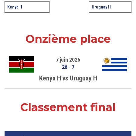
Kenya H
Uruguay H
Onzième place
7 juin 2026
26
-
7
Kenya H vs Uruguay H
Classement final