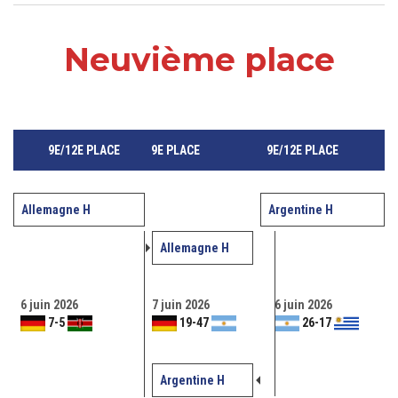
Neuvième place
9E/12E PLACE
9E PLACE
9E/12E PLACE
Allemagne H
Argentine H
Allemagne H
6 juin 2026
7 juin 2026
6 juin 2026
7
-
5
19
-
47
26
-
17
Argentine H