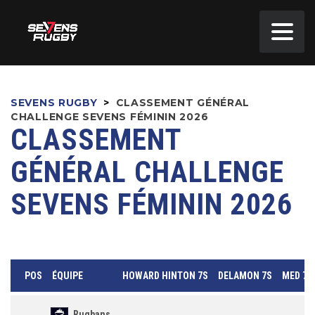
SEVENS RUGBY
>
CLASSEMENT GÉNÉRAL
CHALLENGE SEVENS FÉMININ 2026
CLASSEMENT
GÉNÉRAL CHALLENGE
SEVENS FÉMININ 2026
POS
ÉQUIPE
HOWARD HINTON 7S
DELAMON 7S
MED 7S
Rugbans