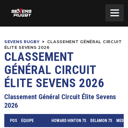
SEVENS RUGBY
>
CLASSEMENT GÉNÉRAL CIRCUIT
ÉLITE SEVENS 2026
CLASSEMENT
GÉNÉRAL CIRCUIT
ÉLITE SEVENS 2026
Classement Général Circuit Élite Sevens
2026
POS
ÉQUIPE
HOWARD HINTON 7S
DELAMON 7S
MED 7