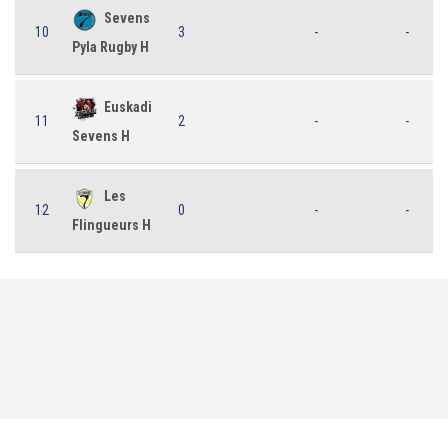
Sevens
10
3
-
-
Pyla Rugby H
Euskadi
11
2
-
-
Sevens H
Les
12
0
-
-
Flingueurs H