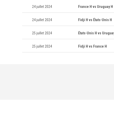
24 juillet 2024
France H vs Uruguay H
24 juillet 2024
Fidji H vs États-Unis H
25 juillet 2024
États-Unis H vs Urugua
25 juillet 2024
Fidji H vs France H