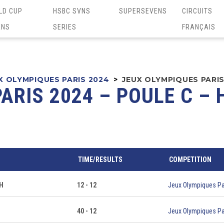
LD CUP
HSBC SVNS
SUPERSEVENS
CIRCUITS
ENS
SERIES
FRANÇAIS
X OLYMPIQUES PARIS 2024
>
JEUX OLYMPIQUES PARIS
ARIS 2024 – POULE C –
TIME/RESULTS
COMPETITION
 H
12 - 12
Jeux Olympiques Pa
40 - 12
Jeux Olympiques Pa