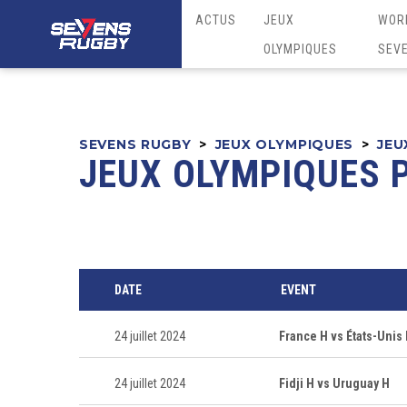
ACTUS
JEUX
WOR
OLYMPIQUES
SEV
SEVENS RUGBY
>
JEUX OLYMPIQUES
>
JEU
JEUX OLYMPIQUES P
DATE
EVENT
24 juillet 2024
France H vs États-Unis
24 juillet 2024
Fidji H vs Uruguay H