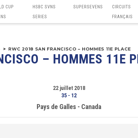
LD CUP
HSBC SVNS
SUPERSEVENS
CIRCUITS
ENS
SERIES
FRANÇAIS
8
>
RWC 2018 SAN FRANCISCO – HOMMES 11E PLACE
NCISCO – HOMMES 11E 
22 juillet 2018
35
-
12
Pays de Galles - Canada