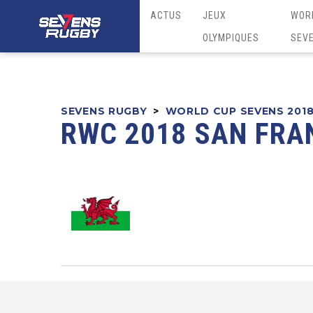
ACTUS
JEUX
WOR
OLYMPIQUES
SEV
SEVENS RUGBY
>
WORLD CUP SEVENS 201
RWC 2018 SAN FRA