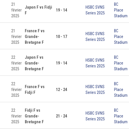
21
BC
Japon F vs Fidji
HSBC SVNS
février
19 - 14
Place
F
Series 2025
2025
Stadium
21
France F vs
BC
HSBC SVNS
février
Grande-
10 - 17
Place
Series 2025
2025
Bretagne F
Stadium
22
Japon F vs
BC
HSBC SVNS
février
Grande-
19 - 14
Place
Series 2025
2025
Bretagne F
Stadium
22
BC
France F vs
HSBC SVNS
février
12 - 24
Place
Fidji F
Series 2025
2025
Stadium
22
Fidji F vs
BC
HSBC SVNS
février
Grande-
21 - 24
Place
Series 2025
2025
Bretagne F
Stadium