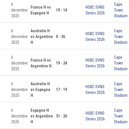
6
Cape
France H vs
HSBC SVNS
décembre
19 - 14
Town
Espagne H
Series 2026
2025
Stadium
6
Australie H
Cape
HSBC SVNS
décembre
vs Argentine
0 - 36
Town
Series 2026
2025
H
Stadium
6
Cape
France H vs
HSBC SVNS
décembre
19 - 24
Town
Argentine H
Series 2026
2025
Stadium
6
Australie H
Cape
HSBC SVNS
décembre
vs Espagne
17 - 19
Town
Series 2026
2025
H
Stadium
6
Espagne H
Cape
HSBC SVNS
décembre
vs Argentine
31 - 26
Town
Series 2026
2025
H
Stadium