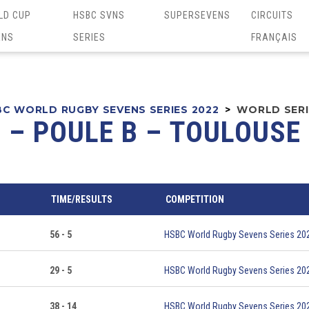
LD CUP
HSBC SVNS
SUPERSEVENS
CIRCUITS
ENS
SERIES
FRANÇAIS
C WORLD RUGBY SEVENS SERIES 2022
>
WORLD SERI
2 – POULE B – TOULOUS
TIME/RESULTS
COMPETITION
56 - 5
HSBC World Rugby Sevens Series 20
29 - 5
HSBC World Rugby Sevens Series 20
38 - 14
HSBC World Rugby Sevens Series 20