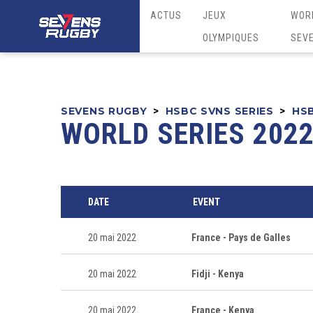
ACTUS
JEUX
WOR
OLYMPIQUES
SEV
SEVENS RUGBY
>
HSBC SVNS SERIES
>
HSB
WORLD SERIES 202
DATE
EVENT
20 mai 2022
France - Pays de Galles
20 mai 2022
Fidji - Kenya
20 mai 2022
France - Kenya