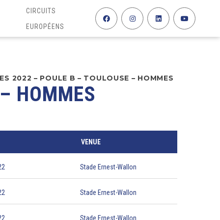
CIRCUITS
EUROPÉENS
ES 2022 – POULE B – TOULOUSE – HOMMES
E – HOMMES
VENUE
22
Stade Ernest-Wallon
22
Stade Ernest-Wallon
22
Stade Ernest-Wallon