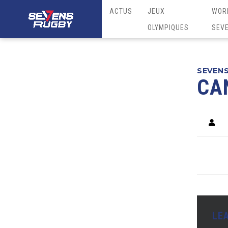
ACTUS
JEUX
WOR
OLYMPIQUES
SEV
SEVEN
CA
LE