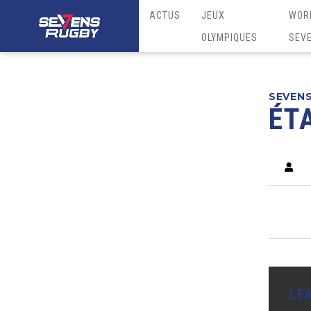
ACTUS
JEUX
WOR
OLYMPIQUES
SEV
SEVEN
ÉT
LE