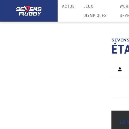
ACTUS
JEUX
WOR
OLYMPIQUES
SEV
SEVEN
ÉTA
LE