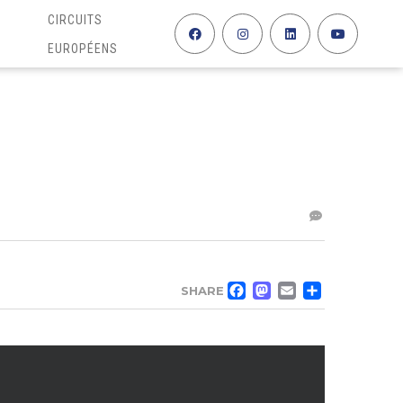
CIRCUITS
EUROPÉENS
FACEBOO
MASTO
EMAIL
PAR
SHARE