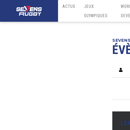
ACTUS
JEUX
WOR
OLYMPIQUES
SEV
SEVEN
ÉV
LE