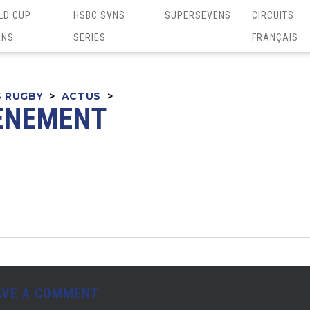
LD CUP
HSBC SVNS
SUPERSEVENS
CIRCUITS
ENS
SERIES
FRANÇAIS
S RUGBY
>
ACTUS
>
ÈNEMENT
AVE A COMMENT