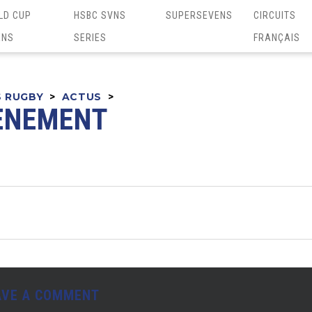
LD CUP
HSBC SVNS
SUPERSEVENS
CIRCUITS
ENS
SERIES
FRANÇAIS
S RUGBY
>
ACTUS
>
ÈNEMENT
AVE A COMMENT