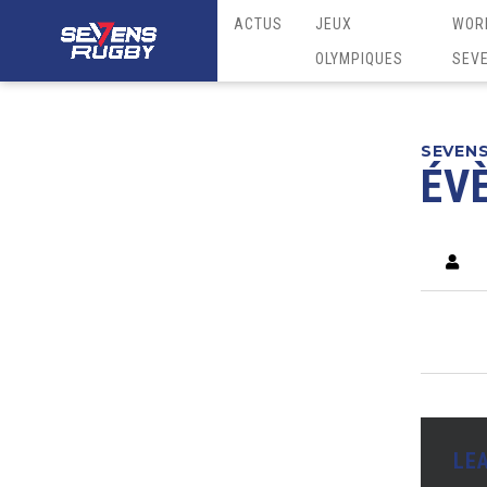
ACTUS
JEUX
WOR
OLYMPIQUES
SEV
SEVEN
ÉV
LE