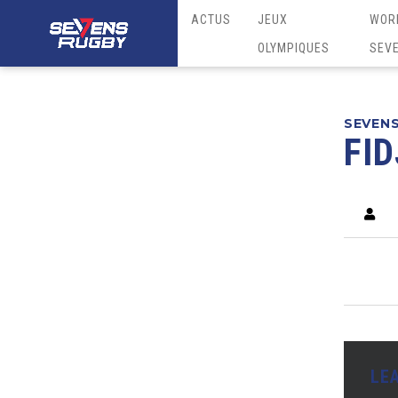
ACTUS
JEUX
WOR
OLYMPIQUES
SEV
SEVEN
FID
LE