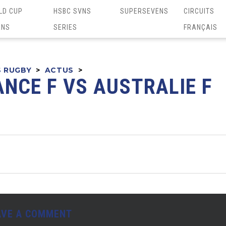
LD CUP
HSBC SVNS
SUPERSEVENS
CIRCUITS
ENS
SERIES
FRANÇAIS
S RUGBY
>
ACTUS
>
ANCE F VS AUSTRALIE F
AVE A COMMENT