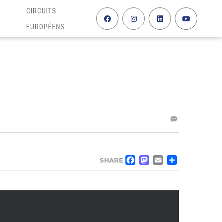
CIRCUITS
EUROPÉENS
FACEBOO
MASTO
EMAIL
PAR
SHARE