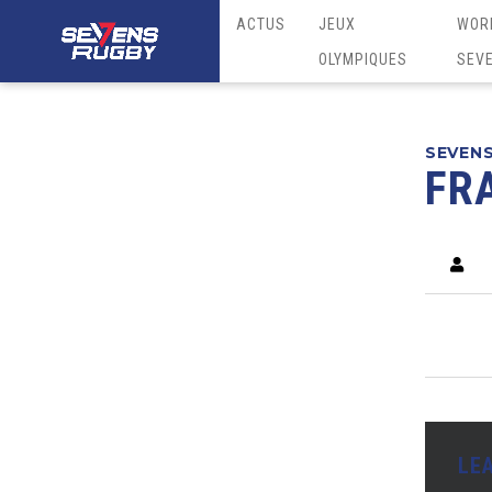
ACTUS
JEUX
WOR
OLYMPIQUES
SEV
SEVEN
FR
LE