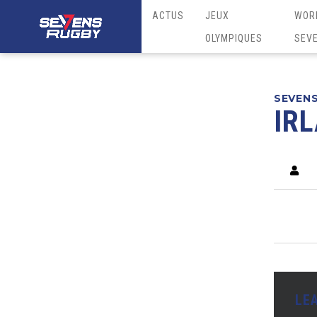
ACTUS
JEUX
WOR
OLYMPIQUES
SEV
SEVEN
IRL
LE