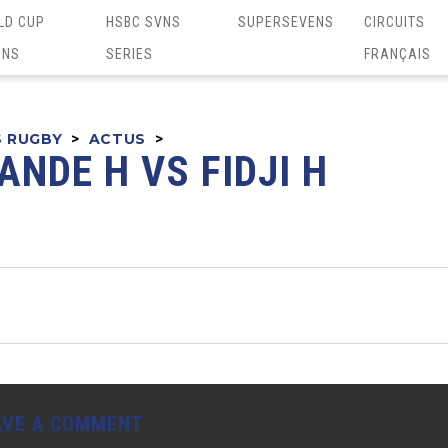
LD CUP
HSBC SVNS
SUPERSEVENS
CIRCUITS
ENS
SERIES
FRANÇAIS
S RUGBY
>
ACTUS
>
ANDE H VS FIDJI H
AVE A COMMENT