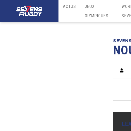
ACTUS
JEUX
WOR
OLYMPIQUES
SEV
SEVEN
NO
LE