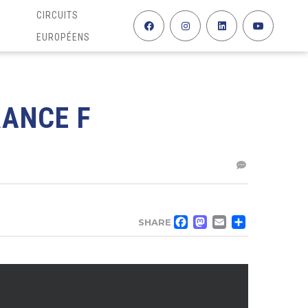
CIRCUITS
EUROPÉENS
RANCE F
FACEBOO
MASTO
EMAIL
PAR
SHARE