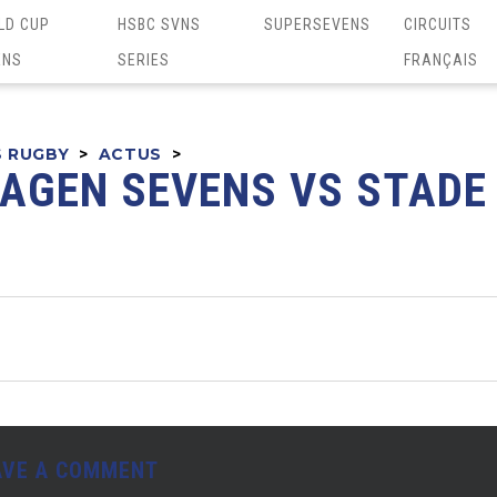
LD CUP
HSBC SVNS
SUPERSEVENS
CIRCUITS
ENS
SERIES
FRANÇAIS
S RUGBY
>
ACTUS
>
 AGEN SEVENS VS STADE
AVE A COMMENT