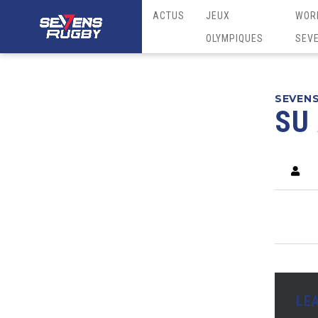
ACTUS
JEUX
WOR
OLYMPIQUES
SEV
SEVEN
SU
LE