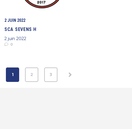
2 JUIN 2022
SCA SEVENS H
2 juin 2022
0
1
2
3