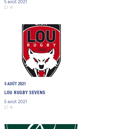
5 août 2021
0
5 AOÛT 2021
LOU RUGBY SEVENS
5 août 2021
0