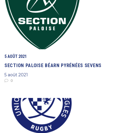
5 AOÛT 2021
SECTION PALOISE BÉARN PYRÉNÉES SEVENS
5 août 2021
0