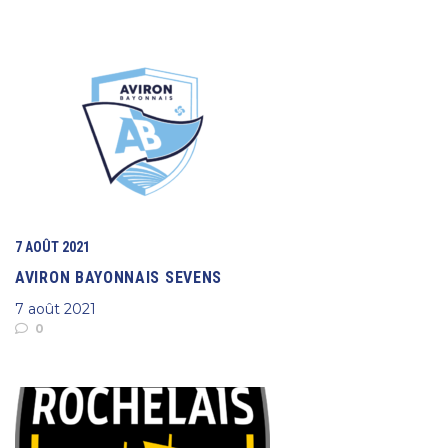
7 AOÛT 2021
AVIRON BAYONNAIS SEVENS
7 août 2021
0