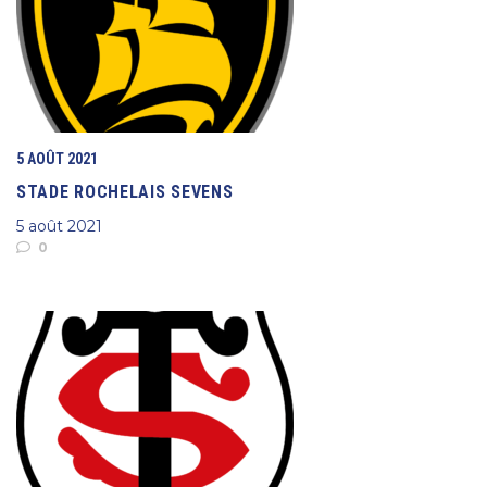
5 AOÛT 2021
STADE ROCHELAIS SEVENS
5 août 2021
0