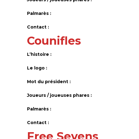
Palmarès :
Contact :
Counifles
L’histoire :
Le logo :
Mot du président :
Joueurs / joueuses phares :
Palmarès :
Contact :
Free Sevens