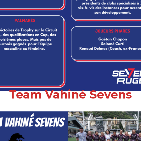
Team Vahiné Sevens