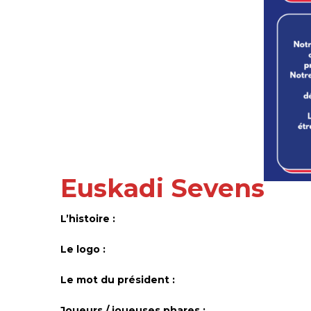
Euskadi Sevens
L’histoire :
Le logo :
Le mot du président :
Joueurs / joueuses phares :