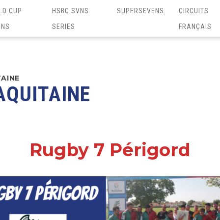
LD CUP
HSBC SVNS
SUPERSEVENS
CIRCUITS
ENS
SERIES
FRANÇAIS
AINE
AQUITAINE
Rugby 7 Périgord