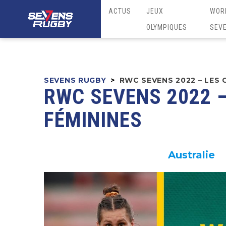
ACTUS
JEUX
WOR
OLYMPIQUES
SEV
SEVENS RUGBY
>
RWC SEVENS 2022 – LES
RWC SEVENS 2022 
FÉMININES
Australie