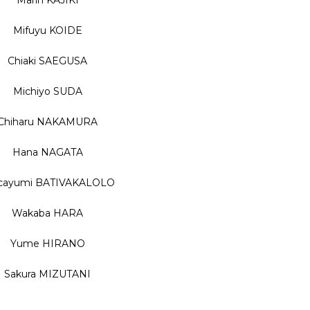
Mifuyu KOIDE
Chiaki SAEGUSA
Michiyo SUDA
Chiharu NAKAMURA
Hana NAGATA
cayumi BATIVAKALOLO
Wakaba HARA
Yume HIRANO
Sakura MIZUTANI