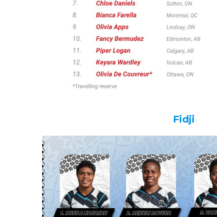
Fidji