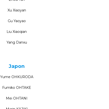
Xu Xiaoyan
Gu Yaoyao
Liu Xiaoqian
Yang Danxu
Japon
Yume OHKURODA
Fumiko OHTAKE
Mei OHTANI
Marin KAJIKI