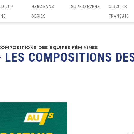
LD CUP
HSBC SVNS
SUPERSEVENS
CIRCUITS
ENS
SERIES
FRANÇAIS
 COMPOSITIONS DES ÉQUIPES FÉMININES
– LES COMPOSITIONS DE