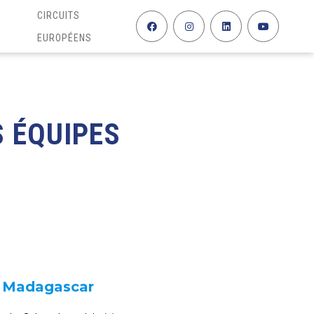
CIRCUITS
EUROPÉENS
S ÉQUIPES
Madagascar