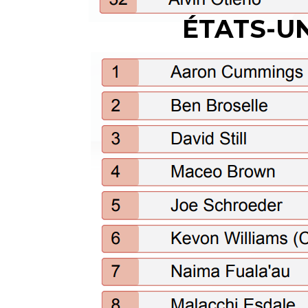
ÉTATS-U