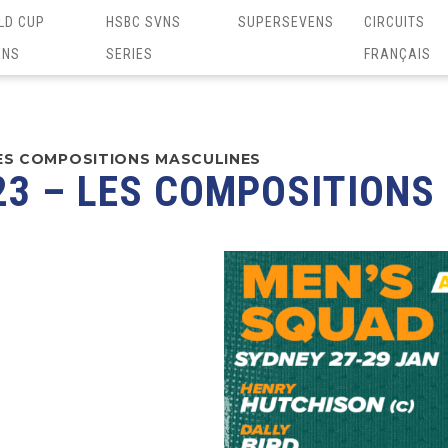
LD CUP
HSBC SVNS
SUPERSEVENS
CIRCUITS
ENS
SERIES
FRANÇAIS
LES COMPOSITIONS MASCULINES
23 – LES COMPOSITIONS