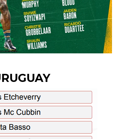
URUGUAY