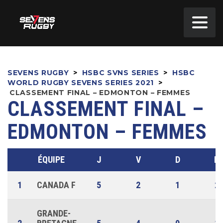
SEVENS RUGBY
>
HSBC SVNS SERIES
>
HSBC
WORLD RUGBY SEVENS SERIES 2021
>
CLASSEMENT FINAL – EDMONTON – FEMMES
CLASSEMENT FINAL –
EDMONTON – FEMMES
ÉQUIPE
J
V
D
N
1
CANADA F
5
2
1
2
GRANDE-