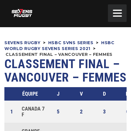
SEVENS RUGBY
>
HSBC SVNS SERIES
>
HSBC
WORLD RUGBY SEVENS SERIES 2021
>
CLASSEMENT FINAL – VANCOUVER – FEMMES
CLASSEMENT FINAL –
VANCOUVER – FEMMES
ÉQUIPE
J
V
D
N
CANADA 7
1
5
2
3
0
F