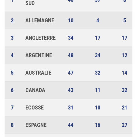
SUD
2
ALLEMAGNE
10
4
5
3
ANGLETERRE
34
17
17
4
ARGENTINE
48
34
12
5
AUSTRALIE
47
32
14
6
CANADA
43
11
32
7
ECOSSE
31
10
21
8
ESPAGNE
44
16
27