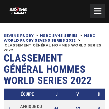
SEVENS RUGBY
>
HSBC SVNS SERIES
>
HSBC
WORLD RUGBY SEVENS SERIES 2022
>
CLASSEMENT GÉNÉRAL HOMMES WORLD SERIES
2022
CLASSEMENT
GÉNÉRAL HOMMES
WORLD SERIES 2022
ÉQUIPE
J
V
D
AFRIQUE DU
1
46
37
8