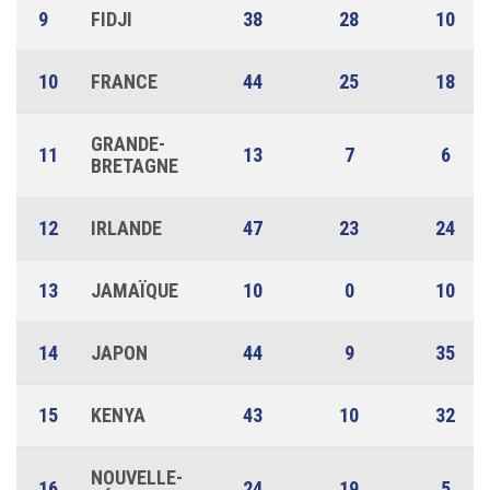
9
FIDJI
38
28
10
10
FRANCE
44
25
18
GRANDE-
11
13
7
6
BRETAGNE
12
IRLANDE
47
23
24
13
JAMAÏQUE
10
0
10
14
JAPON
44
9
35
15
KENYA
43
10
32
NOUVELLE-
16
24
19
5