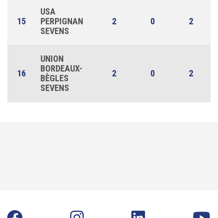
USA
15
PERPIGNAN
2
0
2
SEVENS
UNION
BORDEAUX-
16
2
0
2
BÈGLES
SEVENS