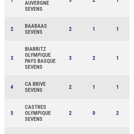
AUVERGNE
SEVENS
BAABAAS
2
2
1
1
SEVENS
BIARRITZ
OLYMPIQUE
3
3
2
1
PAYS BASQUE
SEVENS
CA BRIVE
4
2
1
1
SEVENS
CASTRES
5
OLYMPIQUE
2
0
2
SEVENS