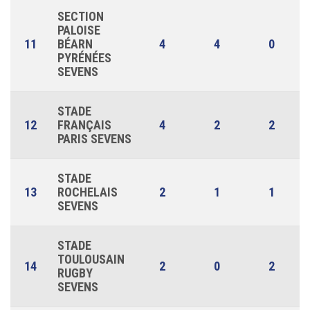
SECTION
PALOISE
11
BÉARN
4
4
0
PYRÉNÉES
SEVENS
STADE
12
FRANÇAIS
4
2
2
PARIS SEVENS
STADE
13
ROCHELAIS
2
1
1
SEVENS
STADE
TOULOUSAIN
14
2
0
2
RUGBY
SEVENS