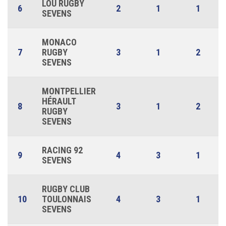
LOU RUGBY
6
2
1
1
SEVENS
MONACO
7
RUGBY
3
1
2
SEVENS
MONTPELLIER
HÉRAULT
8
3
1
2
RUGBY
SEVENS
RACING 92
9
4
3
1
SEVENS
RUGBY CLUB
10
TOULONNAIS
4
3
1
SEVENS