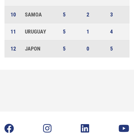
10
SAMOA
5
2
3
11
URUGUAY
5
1
4
12
JAPON
5
0
5