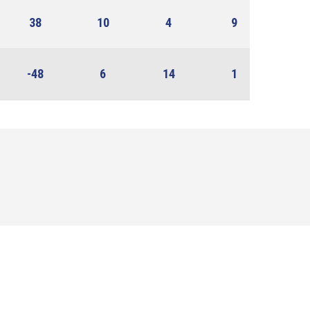
38
10
4
9
-48
6
14
1