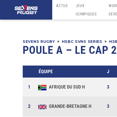
ACTUS
JEUX
WOR
OLYMPIQUES
SEV
SEVENS RUGBY
>
HSBC SVNS SERIES
>
HSB
POULE A – LE CAP 
ÉQUIPE
J
1
AFRIQUE DU SUD H
3
2
GRANDE-BRETAGNE H
3