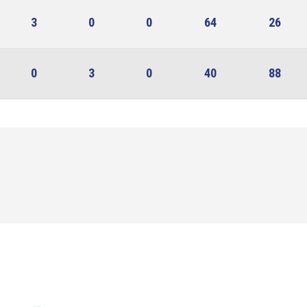
3
0
0
64
26
0
3
0
40
88