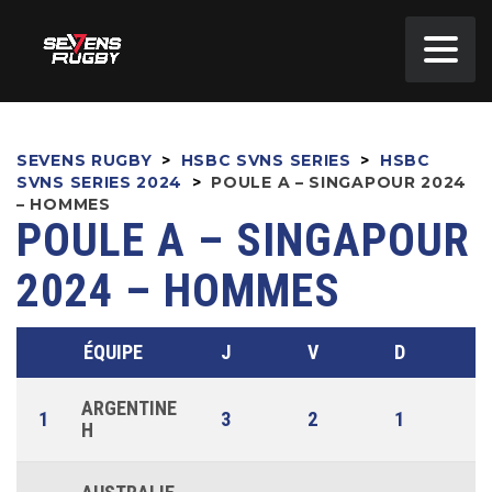
SEVENS RUGBY
>
HSBC SVNS SERIES
>
HSBC
SVNS SERIES 2024
>
POULE A – SINGAPOUR 2024
– HOMMES
POULE A – SINGAPOUR
2024 – HOMMES
ÉQUIPE
J
V
D
N
ARGENTINE
1
3
2
1
0
H