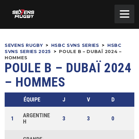
SEVENS RUGBY
>
HSBC SVNS SERIES
>
HSBC
SVNS SERIES 2025
>
POULE B – DUBAÏ 2024 –
HOMMES
POULE B – DUBAÏ 2024
– HOMMES
ÉQUIPE
J
V
D
N
ARGENTINE
1
3
3
0
0
H