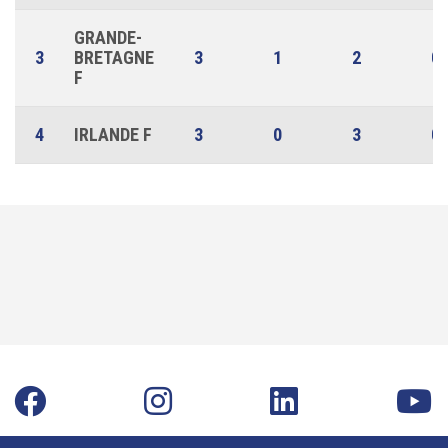
GRANDE-
3
BRETAGNE
3
1
2
0
F
4
IRLANDE F
3
0
3
0