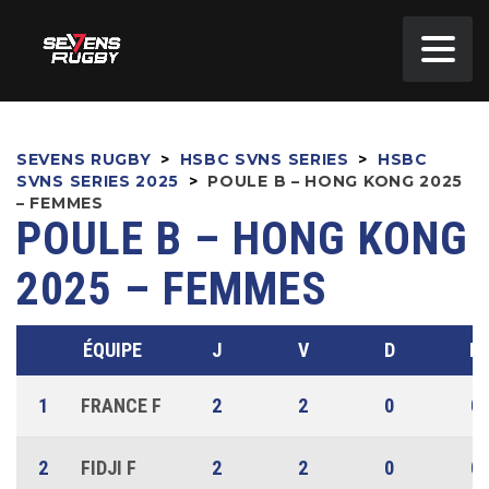
SEVENS RUGBY
>
HSBC SVNS SERIES
>
HSBC
SVNS SERIES 2025
>
POULE B – HONG KONG 2025
– FEMMES
POULE B – HONG KONG
2025 – FEMMES
ÉQUIPE
J
V
D
N
1
FRANCE F
2
2
0
0
2
FIDJI F
2
2
0
0